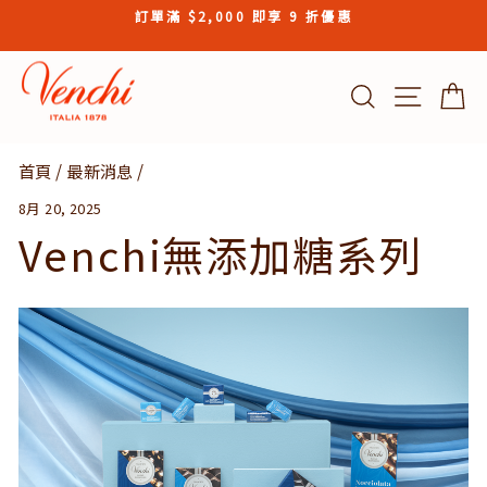
Skip
訂單滿 $2,000 即享 9 折優惠
to
Pause
content
slideshow
搜索結果
Site n
首頁
/
最新消息
/
8月 20, 2025
Venchi無添加糖系列