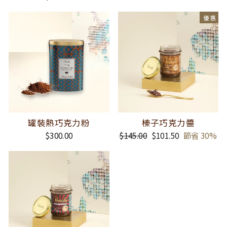
價
價
格
格
優惠
罐裝熱巧克力粉
榛子巧克力醬
$300.00
正
$145.00
銷
$101.50
節省 30%
常
售
價
價
格
格