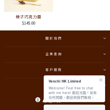
榛子巧克力醬
$145.00
關於我們
企業查詢
客戶服務
Venchi HK Limited
條款與政策
Welcome! Feel free to chat
with me here! 歡迎光臨！如有
任何問題，歡迎與我們聯絡。
Language
繁體中文