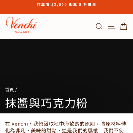
Skip
訂單滿 $2,000 即享 9 折優惠
to
Pause
content
slideshow
搜索結果
Site n
首頁
/
抹醬與巧克力粉
在 Venchi，我們汲取地中海飲食的原則，將原材料轉
化為非凡，美味的甜點，這是我們的驕傲。我們不使