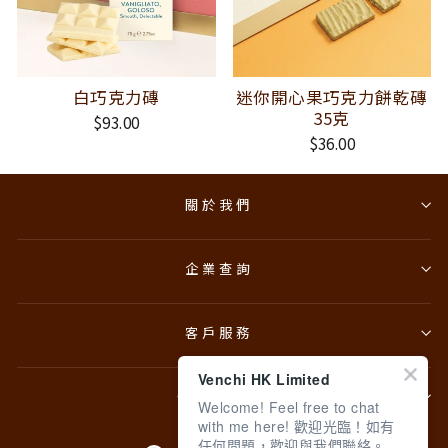
白巧克力磚
迷你開心果巧克力餅乾磚
35克
$93.00
$36.00
關於我們
企業查詢
客戶服務
Venchi HK Limited
條款與政策
Welcome! Feel free to chat
with me here! 歡迎光臨！如有
任何問題，歡迎與我們聯絡。