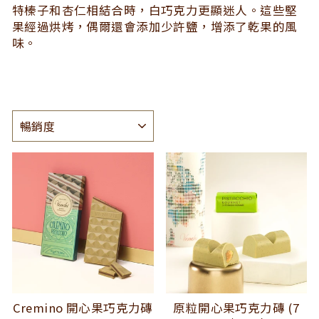
特榛子和杏仁相結合時，白巧克力更顯迷人。這些堅
果經過烘烤，偶爾還會添加少許鹽，增添了乾果的風
味。
種
類
Cremino 開心果巧克力磚
原粒開心果巧克力磚 (7