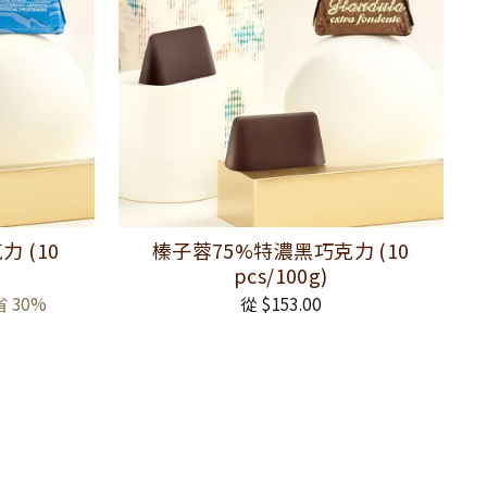
 (10
榛子蓉75%特濃黑巧克力 (10
pcs/100g)
 30%
從 $153.00