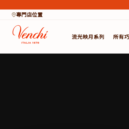
Skip
to
專門店位置
content
流光映月系列​
所有