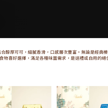
力
子，結合醇厚可可，細膩香滑，口感層次豐富。無論是經典
食物喜好選擇，滿足各種味蕾需求，是送禮或自用的絕