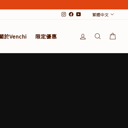
Langu
繁體中文
Instagram
Facebook
YouTube
登入
搜索結果
購物
關於Venchi
限定優惠