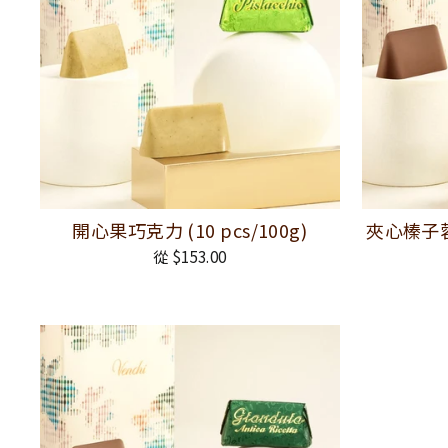
開心果巧克力 (10 pcs/100g)
夾心榛子蓉黑
從 $153.00