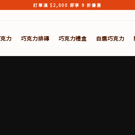
訂單滿 $2,000 即享 9 折優惠
Pause
slideshow
巧克力
巧克力排磚
巧克力禮盒
自選巧克力