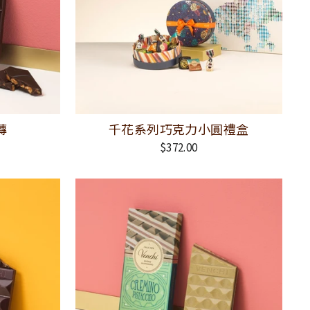
磚
千花系列巧克力小圓禮盒
$372.00