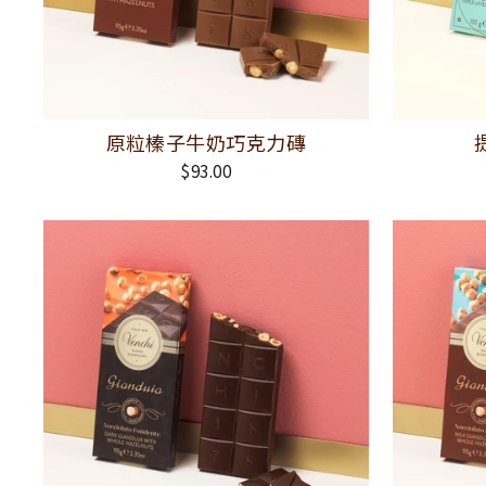
原粒榛子牛奶巧克力磚
$93.00