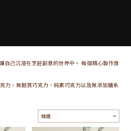
讓自己沉浸在烹飪創意的世界中。 每個精心製作食
克力、無麩質巧克力、純素巧克力以及無添加糖系
種
類