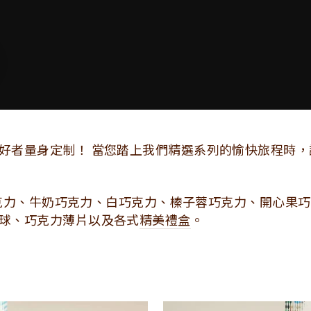
好者量身定制！ 當您踏上我們精選系列的愉快旅程時，
克力、牛奶巧克力、白巧克力、榛子蓉巧克力、開心果巧
球、巧克力薄片以及各式
精美禮盒
。