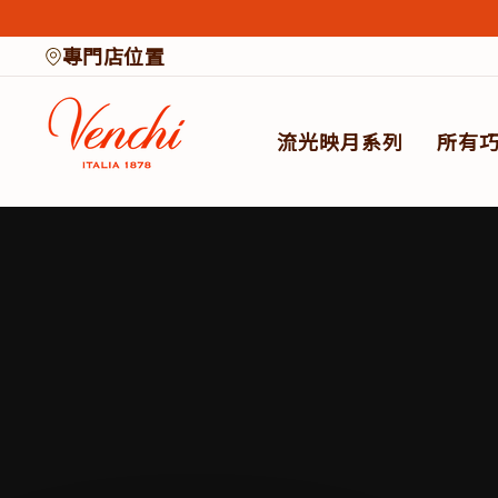
Skip
to
專門店位置
content
流光映月系列​
所有