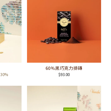
60%黑巧克力排磚
 30%
$93.00