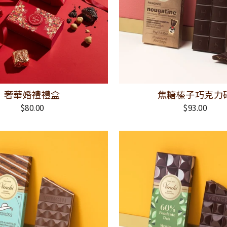
奢華婚禮禮盒
焦糖榛子巧克力
$80.00
$93.00