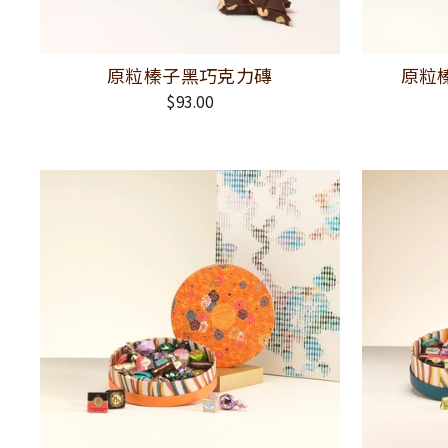
原粒榛子黑巧克力磚
原粒
$93.00