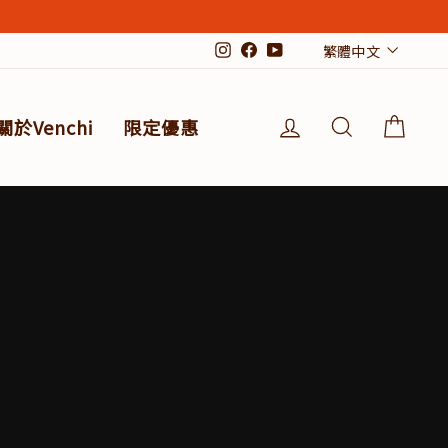
Langu
繁體中文
Instagram
Facebook
YouTube
登入
搜索結果
購物
關於Venchi
限定優惠