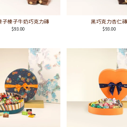
榛子榛子牛奶巧克力磚
黑巧克力杏仁
$93.00
$93.00