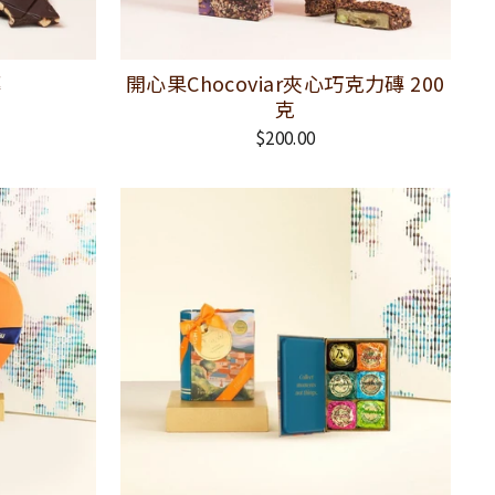
磚
開心果Chocoviar夾心巧克力磚 200
克
$200.00