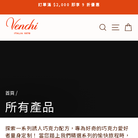
Skip
訂單滿 $2,000 即享 9 折優惠
to
Pause
content
slideshow
搜索結果
Site n
首頁
/
所有產品
探索一系列誘人巧克力配方，專為好奇的巧克力愛好
者量身定制！ 當您踏上我們精選系列的愉快旅程時，